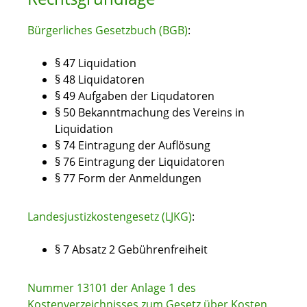
Bürgerliches Gesetzbuch (BGB)
:
§ 47
Liquidation
§ 48 Liquidatoren
§ 49 Aufgaben der Liqudatoren
§ 50 Bekanntmachung des Vereins in
Liquidation
§ 74 Eintragung der Auflösung
§ 76 Eintragung der Liquidatoren
§ 77 Form der Anmeldungen
Landesjustizkostengesetz (LJKG)
:
§ 7 Absatz 2
Gebührenfreiheit
Nummer 13101 der Anlage 1 des
Kostenverzeichnisses zum Gesetz über Kosten