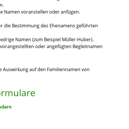
n.
e Namen voranstellen oder anfügen:
über die Bestimmung des Ehenamens geführten
iedrige Namen (zum Beispiel Müller-Huber).
 vorangestellten oder angefügten Begleitnamen
 Auswirkung auf den Familiennamen von
ormulare
ndern