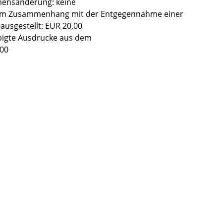
mensänderung: keine
t im Zusammenhang mit der Entgegennahme einer
ausgestellt: EUR 20,00
bigte Ausdrucke aus dem
,00