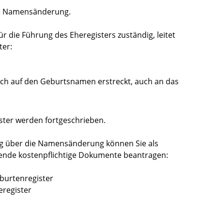
die Namensänderung.
für die Führung des Eheregisters zuständig, leitet
ter:
h auf den Geburtsnamen erstreckt, auch an das
ster werden fortgeschrieben.
g über die
Namensänderung können Sie als
nde kostenpflichtige Dokumente beantragen:
burtenregister
eregister