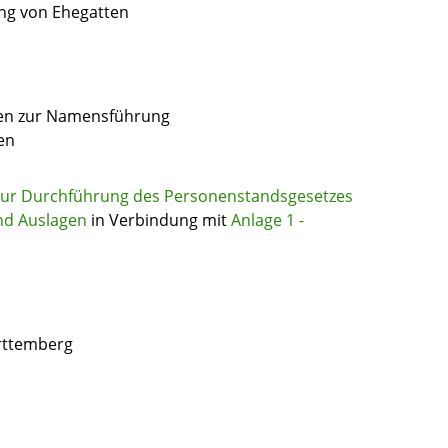
ng von Ehegatten
gen zur Namensführung
en
zur Durchführung des Personenstandsgesetzes
nd Auslagen
in Verbindung mit
Anlage 1 -
rttemberg