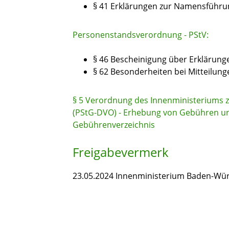
§ 41 Erklärungen zur Namensführu
Personenstandsverordnung - PStV:
§ 46 Bescheinigung über Erklärun
§ 62 Besonderheiten bei Mitteilung
§ 5 Verordnung des Innenministeriums 
(PStG-DVO) - Erhebung von Gebühren u
Gebührenverzeichnis
Freigabevermerk
23.05.2024 Innenministerium Baden-Wü