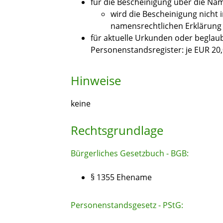
für die Bescheinigung über die Na
wird die Bescheinigung nich
namensrechtlichen Erklärung 
für aktuelle Urkunden oder beglau
Personenstandsregister: je EUR 20
Hinweise
keine
Rechtsgrundlage
Bürgerliches Gesetzbuch - BGB:
§ 1355 Ehename
Personenstandsgesetz - PStG: