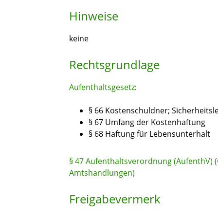
Hinweise
keine
Rechtsgrundlage
Aufenthaltsgesetz
:
§ 66 Kostenschuldner; Sicherheitsl
§ 67 Umfang der Kostenhaftung
§ 68 Haftung für Lebensunterhalt
§ 47 Aufenthaltsverordnung (AufenthV) (
Amtshandlungen)
Freigabevermerk