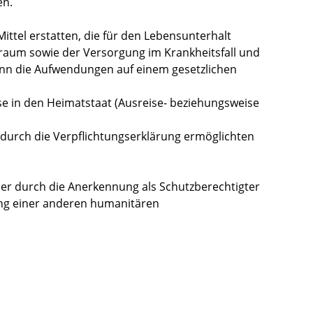
en.
 Mittel erstatten, die für den Lebensunterhalt
raum sowie der Versorgung im Krankheitsfall und
wenn die Aufwendungen auf einem gesetzlichen
ise in den Heimatstaat (Ausreise- beziehungsweise
r durch die Verpflichtungserklärung ermöglichten
der durch die Anerkennung als Schutzberechtigter
ung einer anderen humanitären