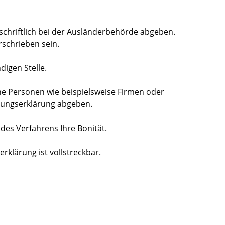
schriftlich bei der Ausländerbehörde abgeben.
rschrieben sein.
digen Stelle.
che Personen wie beispielsweise Firmen oder
htungserklärung abgeben.
es Verfahrens Ihre Bonität.
rklärung ist vollstreckbar.