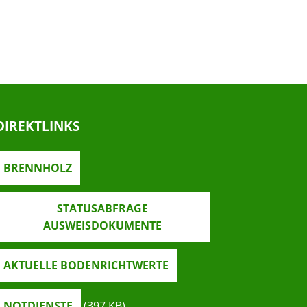
DIREKTLINKS
BRENNHOLZ
STATUSABFRAGE
AUSWEISDOKUMENTE
AKTUELLE BODENRICHTWERTE
NOTDIENSTE
(397
KB
)