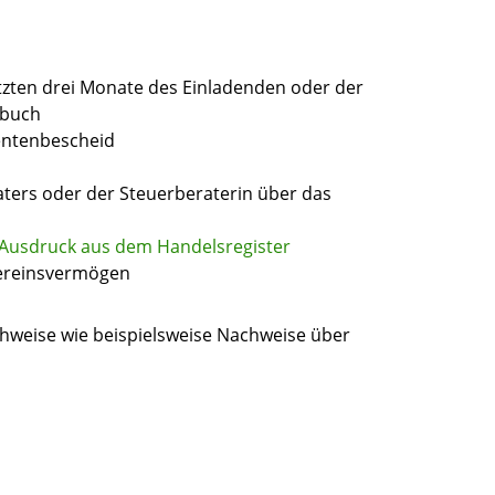
etzten drei Monate des Einladenden oder der
rbuch
entenbescheid
ters oder der Steuerberaterin über das
Ausdruck aus dem Handelsregister
Vereinsvermögen
hweise wie beispielsweise Nachweise über