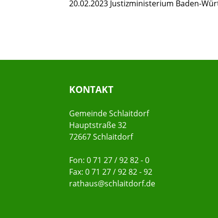
20.02.2023 Justizministerium Baden-Wü
KONTAKT
Gemeinde Schlaitdorf
Hauptstraße 32
72667 Schlaitdorf
Fon: 0 71 27 / 92 82 - 0
Fax: 0 71 27 / 92 82 - 92
rathaus@schlaitdorf.de