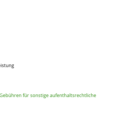
eistung
Gebühren für sonstige aufenthaltsrechtliche