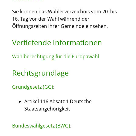
Sie können das Wählerverzeichnis vom 20. bis
16. Tag vor der Wahl während der
Öffnungszeiten Ihrer Gemeinde einsehen.
Vertiefende Informationen
Wahlberechtigung für die Europawahl
Rechtsgrundlage
Grundgesetz (GG)
:
Artikel 116 Absatz 1 Deutsche
Staatsangehörigkeit
Bundeswahlgesetz (BWG)
: