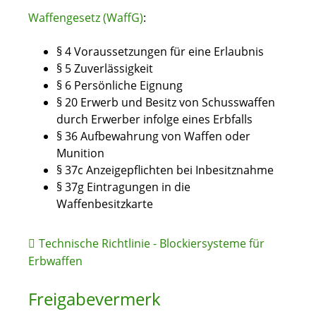
Waffengesetz (WaffG)
:
§ 4 Voraussetzungen für eine Erlaubnis
§ 5 Zuverlässigkeit
§ 6 Persönliche Eignung
§ 20 Erwerb und Besitz von Schusswaffen
durch Erwerber infolge eines Erbfalls
§ 36 Aufbewahrung von Waffen oder
Munition
§ 37c Anzeigepflichten bei Inbesitznahme
§ 37g Eintragungen in die
Waffenbesitzkarte
Technische Richtlinie - Blockiersysteme für
Erbwaffen
Freigabevermerk