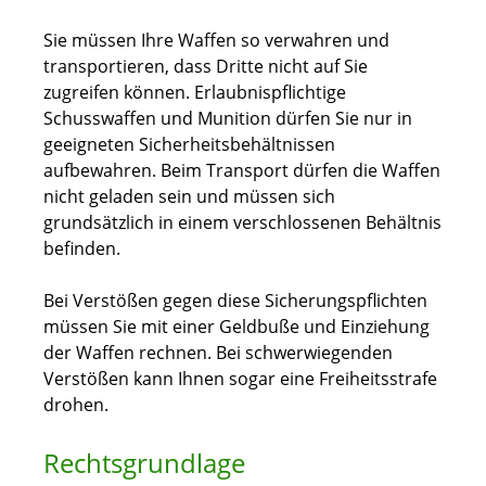
Sie müssen Ihre Waffen so verwahren und
transportieren, dass Dritte nicht auf Sie
zugreifen können. Erlaubnispflichtige
Schusswaffen und Munition dürfen Sie nur in
geeigneten Sicherheitsbehältnissen
aufbewahren. Beim Transport dürfen die Waffen
nicht geladen sein und müssen sich
grundsätzlich in einem verschlossenen Behältnis
befinden.
Bei Verstößen gegen diese Sicherungspflichten
müssen Sie mit einer Geldbuße und Einziehung
der Waffen rechnen. Bei schwerwiegenden
Verstößen kann Ihnen sogar eine Freiheitsstrafe
drohen.
Rechtsgrundlage