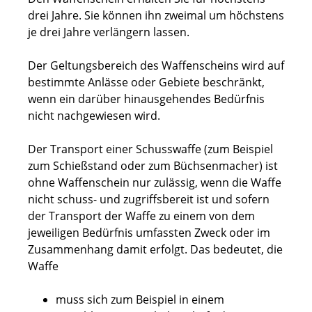
drei Jahre. Sie können ihn zweimal um höchstens
je drei Jahre verlängern lassen.
Der Geltungsbereich des Waffenscheins wird auf
bestimmte Anlässe oder Gebiete beschränkt,
wenn ein darüber hinausgehendes Bedürfnis
nicht nachgewiesen wird
.
Der Transport einer Schusswaffe (zum Beispiel
zum Schießstand oder zum Büchsenmacher) ist
ohne Waffenschein nur zulässig, wenn die Waffe
nicht schuss- und zugriffsbereit ist und sofern
der Transport der Waffe zu einem von dem
jeweiligen Bedürfnis umfassten Zweck oder im
Zusammenhang damit erfolgt. Das bedeutet, die
Waffe
muss sich zum Beispiel in einem