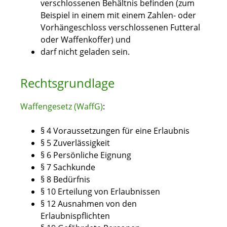
verschlossenen Behältnis befinden (zum
Beispiel in einem mit einem Zahlen- oder
Vorhängeschloss verschlossenen Futteral
oder Waffenkoffer) und
darf nicht geladen sein.
Rechtsgrundlage
Waffengesetz (WaffG)
:
§ 4 Voraussetzungen für eine Erlaubnis
§ 5 Zuverlässigkeit
§ 6 Persönliche Eignung
§ 7 Sachkunde
§ 8 Bedürfnis
§ 10 Erteilung von Erlaubnissen
§ 12 Ausnahmen von den
Erlaubnispflichten