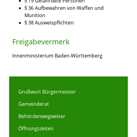
§ 19 Gefährdete Personen
§ 36 Aufbewahren von Waffen und
Munition
§ 38 Ausweispflichten
Freigabevermerk
Innenministerium Baden-Württemberg
Grußwort Bürgermeister
Gemeinderat
Behördenwegweiser
Öffnungszeiten