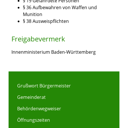
§ 19 Gefährdete Personen
§ 36 Aufbewahren von Waffen und
Munition
§ 38 Ausweispflichten
Freigabevermerk
Innenministerium Baden-Württemberg
Grußwort Bürgermeister
Gemeinderat
Behördenwegweiser
Öffnungszeiten