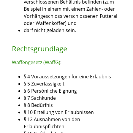
verschlossenen Behältnis befinden (zum
Beispiel in einem mit einem Zahlen- oder
Vorhängeschloss verschlossenen Futteral
oder Waffenkoffer) und
darf nicht geladen sein.
Rechtsgrundlage
Waffengesetz (WaffG)
:
§ 4 Voraussetzungen für eine Erlaubnis
§ 5 Zuverlässigkeit
§ 6 Persönliche Eignung
§ 7 Sachkunde
§ 8 Bedürfnis
§ 10 Erteilung von Erlaubnissen
§ 12 Ausnahmen von den
Erlaubnispflichten