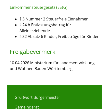
Einkommensteuergesetz (EStG)
:
§ 3 Nummer 2 Steuerfreie Einnahmen
§ 24 b Entlastungsbetrag für
Alleinerziehende
§ 32 Absatz 6 Kinder, Freibeträge für Kinder
Freigabevermerk
10.04.2026 Ministerium für Landesentwicklung
und Wohnen Baden-Württemberg
Grußwort Bürgermeister
Gemeinderat