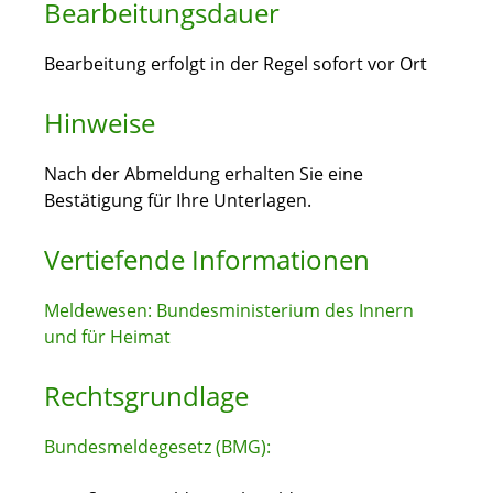
Bearbeitungsdauer
Bearbeitung erfolgt in der Regel sofort vor Ort
Hinweise
Nach der Abmeldung erhalten Sie eine
Bestätigung für Ihre Unterlagen.
Vertiefende Informationen
Meldewesen: Bundesministerium des Innern
und für Heimat
Rechtsgrundlage
Bundesmeldegesetz (BMG):