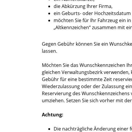
die Abkürzung Ihrer Firma,
ein Geburts- oder Hochzeitsdatum
möchten Sie für Ihr Fahrzeug ein i
„Altkennzeichen“ zusammen mit e
Gegen Gebühr können Sie ein Wunschke
lassen.
Möchten Sie das Wunschkennzeichen Ih
gleichen Verwaltungsbezirk verwenden
Gebühr für eine b
e
stimmte Zeit reserv
Wiederzulassung oder der Zulassung ein
Reservierung des Wunschkennzeichens ve
umziehen.
Setzen Sie sich vorher mit d
Achtung:
Die nachträgliche Änderung einer f