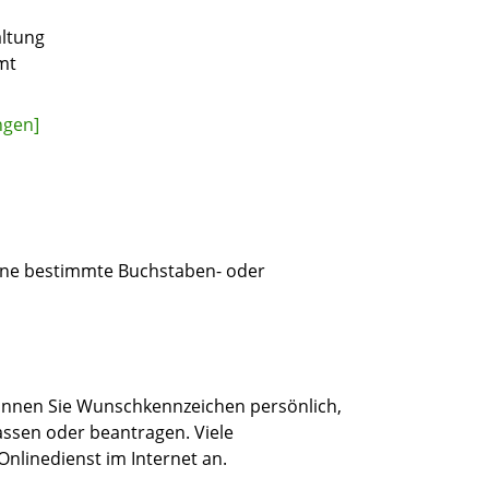
altung
mt
ngen]
eine bestimmte Buchstaben- oder
nnen Sie Wunschkennzeichen persönlich,
lassen oder beantragen. Viele
nlinedienst im Internet an.