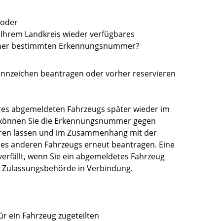
 oder
n Ihrem Landkreis wieder verfügbares
iner bestimmten Erkennungsnummer?
nnzeichen beantragen oder vorher reservieren
res abgemeldeten Fah
r
zeugs später wieder im
, können Sie die Erkennungsnummer gegen
ieren lassen und im Zusammenhang mit der
es anderen Fahrzeugs erneut beantragen. Eine
rfällt, wenn Sie
ein abgemeldetes
Fahrzeug
er Zulassungsbehörde in Verbindung.
ür ein Fahrzeug zugeteilten