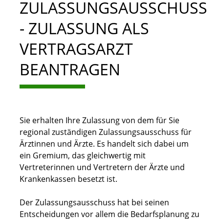
ZULASSUNGSAUSSCHUSS
- ZULASSUNG ALS
VERTRAGSARZT
BEANTRAGEN
Sie erhalten Ihre Zulassung von dem für Sie
regional zuständigen Zulassungsausschuss für
Ärztinnen und Ärzte. Es handelt sich dabei um
ein Gremium, das gleichwertig mit
Vertreterinnen und Vertretern der Ärzte und
Krankenkassen besetzt ist.
Der Zulassungsausschuss hat bei seinen
Entscheidungen vor allem die Bedarfsplanung zu