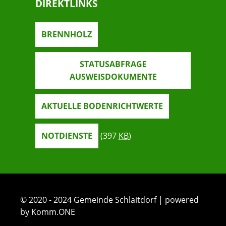
DIREKTLINKS
BRENNHOLZ
STATUSABFRAGE
AUSWEISDOKUMENTE
AKTUELLE BODENRICHTWERTE
NOTDIENSTE
(397
KB
)
© 2020 - 2024 Gemeinde Schlaitdorf | powered
by Komm.ONE