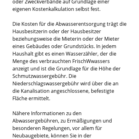
oder Zweckverbände auf Grundlage einer
eigenen Kostenkalkulation selbst fest.
Die Kosten für die Abwasserentsorgung trägt die
Hausbesitzerin oder der Hausbesitzer
beziehungsweise die Mieterin oder der Mieter
eines Gebäudes oder Grundstücks. In jedem
Haushalt gibt es einen Wasserzähler, der die
Menge des verbrauchten
Frisch
W
w
assers
anzeigt
und ist die Grundlage für die Höhe der
Schmutzwassergebühr
.
Die
Niederschlagswassergebühr wird über die an
die Kanalisation angeschlossene, befestigte
Fläche ermittelt.
Nähere Informationen zu den
Abwassergebühren, zu Ermäßigungen und
besonderen Regelungen, vor allem für
Neubaugebiete, können Sie in der