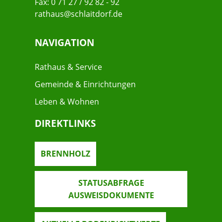
Fax: 0 71 27 / 92 82 - 92
rathaus@schlaitdorf.de
NAVIGATION
Rathaus & Service
Gemeinde & Einrichtungen
Leben & Wohnen
DIREKTLINKS
BRENNHOLZ
STATUSABFRAGE
AUSWEISDOKUMENTE