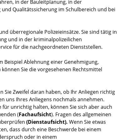
ren, in der Bauleitplanung, in der
g und Qualitätssicherung im Schulbereich und bei
d überregionale Polizeieinsätze. Sie sind tätig in
ng und in der kriminalpolizeilichen
vice für die nachgeordneten Dienststellen.
m Beispiel Ablehnung einer Genehmigung,
) können Sie die vorgesehenen Rechtsmittel
n Sie Zweifel daran haben, ob Ihr Anliegen richtig
den uns Ihres Anliegens nochmals annehmen.
für unrichtig halten, können Sie sich aber auch
wenden (
Fachaufsicht
). Fragen des allgemeinen
 überprüfen
(Dienstaufsicht).
Wenn Sie etwas
ten, dass durch eine Beschwerde bei einem
iderspruch oder in einem