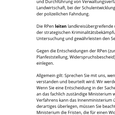
und Durchführung von Verwaltungsverfah
Landwirtschaft, bei der Schulentwicklun
der polizeilichen Fahndung.
Die RPen
leiten
landkreisübergreifende un
der strategischen Kriminalitätsbekämpfu
Untersuchung und gewährleisten den Ser
Gegen die Entscheidungen der RPen (zu
Planfeststellung, Widerspruchsbescheid
einlegen.
Allgemein gilt: Sprechen Sie mit uns, wen
verstanden und beurteilt wird. Wir wer
Wenn Sie eine Entscheidung in der Sache 
an das fachlich zuständige Ministerium 
Verfahrens kann das Innenministerium
derartiges überlegen, müssen Sie beach
Ministerium die Fristen, die für einen W