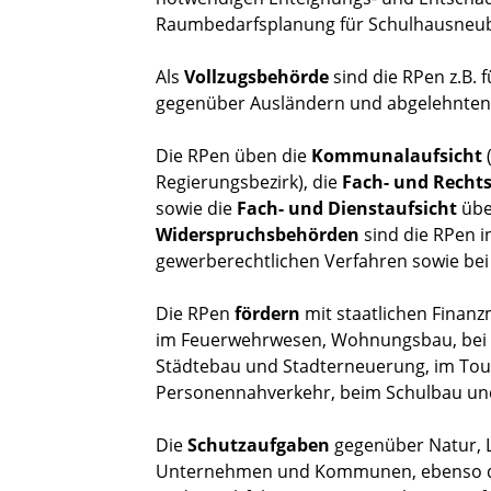
Raumbedarfsplanung für Schulhausneub
Als
Vollzugsbehörde
sind die RPen z.B
gegenüber Ausländern und abgelehnten 
Die RPen üben die
Kommunalaufsicht
Regierungsbezirk), die
Fach- und Rechts
sowie die
Fach- und Dienstaufsicht
übe
Widerspruchsbehörden
sind die RPen i
gewerberechtlichen Verfahren sowie bei
Die RPen
fördern
mit staatlichen Finan
im Feuerwehrwesen, Wohnungsbau, bei s
Städtebau und Stadterneuerung, im Tour
Personennahverkehr, beim Schulbau un
Die
Schutzaufgaben
gegenüber Natur, 
Unternehmen und Kommunen, ebenso 