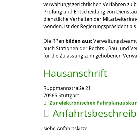
verwaltungsgerichtlichen Verfahren zu b
Prüfung und Entscheidung von Dienstauf
dienstliche Verhalten der Mitarbeiterin
wenden, ist der Regierungspräsident als
Die RPen
bilden aus
: Verwaltungsbeamte
auch Stationen der Rechts-, Bau- und V
für die Zulassung zum gehobenen Verwa
Hausanschrift
Ruppmannstraße 21
70565
Stuttgart
Zur elektronischen Fahrplanauskun
Anfahrtsbeschrei
siehe Anfahrtskizze