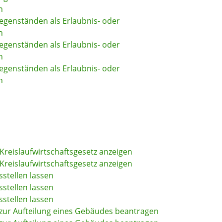
n
genständen als Erlaubnis- oder
n
genständen als Erlaubnis- oder
n
genständen als Erlaubnis- oder
n
h Kreislaufwirtschaftsgesetz anzeigen
h Kreislaufwirtschaftsgesetz anzeigen
stellen lassen
stellen lassen
stellen lassen
zur Aufteilung eines Gebäudes beantragen