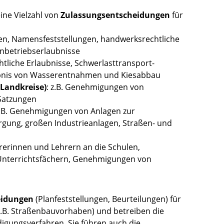
ine Vielzahl von
Zulassungsentscheidungen
für
gen, Namensfeststellungen, handwerksrechtliche
nbetriebserlaubnisse
echtliche Erlaubnisse, Schwerlasttransport-
aubnis von Wasserentnahmen und Kiesabbau
Landkreise)
: z.B. Genehmigungen von
 Satzungen
z.B. Genehmigungen von Anlagen zur
gung, großen Industrieanlagen, Straßen- und
hrerinnen und Lehrern an die Schulen,
Unterrichtsfächern, Genehmigungen von
eidungen
(Planfeststellungen, Beurteilungen) für
.B. Straßenbauvorhaben) und betreiben die
gungsverfahren. Sie führen auch die