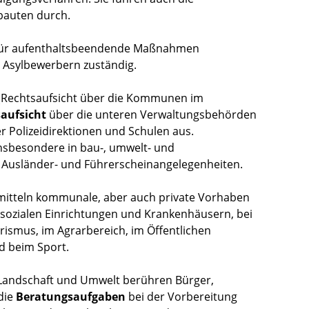
auten durch.
. für aufenthaltsbeendende Maßnahmen
Asylbewerbern zuständig.
(Rechtsaufsicht über die Kommunen im
aufsicht
über die unteren Verwaltungsbehörden
r Polizeidirektionen und Schulen aus.
nsbesondere in bau-, umwelt- und
 Ausländer- und Führerscheinangelegenheiten.
zmitteln kommunale, aber auch private Vorhaben
ozialen Einrichtungen und Krankenhäusern, bei
ismus, im Agrarbereich, im Öffentlichen
d beim Sport.
Landschaft und Umwelt berühren Bürger,
die
Beratungsaufgaben
bei der Vorbereitung