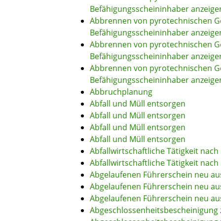
Befähigungsscheininhaber anzeige
Abbrennen von pyrotechnischen Ge
Befähigungsscheininhaber anzeige
Abbrennen von pyrotechnischen Ge
Befähigungsscheininhaber anzeige
Abbrennen von pyrotechnischen Ge
Befähigungsscheininhaber anzeige
Abbruchplanung
Abfall und Müll entsorgen
Abfall und Müll entsorgen
Abfall und Müll entsorgen
Abfall und Müll entsorgen
Abfallwirtschaftliche Tätigkeit nac
Abfallwirtschaftliche Tätigkeit nac
Abgelaufenen Führerschein neu aus
Abgelaufenen Führerschein neu aus
Abgelaufenen Führerschein neu aus
Abgeschlossenheitsbescheinigung 