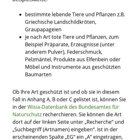
bestimmte lebende Tiere und Pflanzen z.B.
Griechische Landschildkröten,
Graupapageien
je nach Art tote Tiere und Pflanzen, zum
Beispiel Präparate, Erzeugnisse (unter
anderem Pulver), Federschmuck,
Pelzmäntel, Produkte aus Elfenbein oder
Möbel und Instrumente aus geschützten
Baumarten
Ob Ihre Art geschützt ist und ob sie in diesem
Fall in Anhang A, B oder C gelistet ist, können Sie
in der
Wisia-Datenbank des Bundesamtes für
Naturschutz
recherchieren. Sie können die Art
dort auf der linken Seite unter „Recherche“ und
„Suchbegriff (Artnamen) eingeben“. Ist in der
erscheinenden Spalte „EG“ ein „A“ eingetragen,