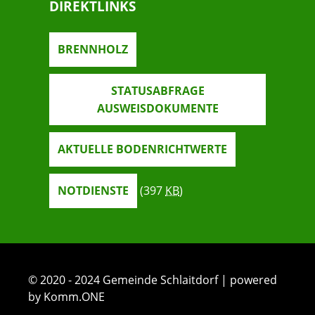
DIREKTLINKS
BRENNHOLZ
STATUSABFRAGE
AUSWEISDOKUMENTE
AKTUELLE BODENRICHTWERTE
NOTDIENSTE
(397
KB
)
© 2020 - 2024 Gemeinde Schlaitdorf | powered
by Komm.ONE