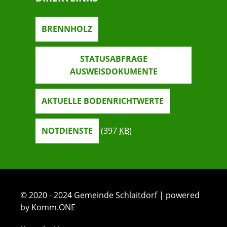
BRENNHOLZ
STATUSABFRAGE
AUSWEISDOKUMENTE
AKTUELLE BODENRICHTWERTE
NOTDIENSTE
(397
KB
)
© 2020 - 2024 Gemeinde Schlaitdorf | powered
by Komm.ONE