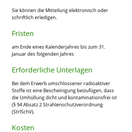
Sie können die Mitteilung elektronisch oder
schriftlich erledigen.
Fristen
am Ende eines Kalenderjahres bis zum 31.
Januar des folgenden Jahres
Erforderliche Unterlagen
Bei dem Erwerb umschlossener radioaktiver
Stoffe ist eine Bescheinigung beizufügen, dass
die Umhüllung dicht und kontaminationsfrei ist
(§ 94 Absatz 2 Strahlenschutzverordnung
(StrlSchV).
Kosten