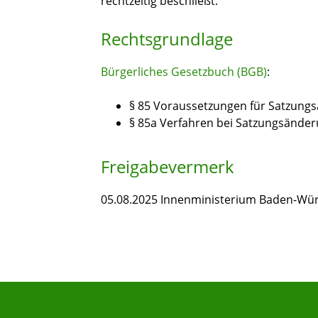
rechtzeitig beschließt.
Rechtsgrundlage
Bürgerliches Gesetzbuch (BGB)
:
§ 85 Voraussetzungen für Satzung
§ 85a Verfahren bei Satzungsände
Freigabevermerk
05.08.2025 Innenministerium Baden-Wü