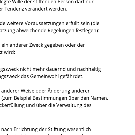
legte Wille der stiftenden Person darf nur
iner Tendenz verändert werden.
e weitere Voraussetzungen erfüllt sein (die
 Satzung abweichende Regelungen festlegen):
g ein anderer Zweck gegeben oder der
t wird:
ungszweck nicht mehr dauernd und nachhaltig
tungszweck das Gemeinwohl gefährdet.
n anderer Weise oder Änderung anderer
(zum Beispiel Bestimmungen über den Namen,
eckerfüllung und über die Verwaltung des
e nach Errichtung der Stiftung wesentlich