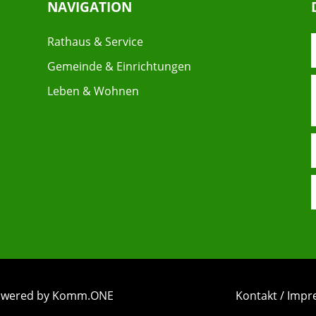
NAVIGATION
Rathaus & Service
Gemeinde & Einrichtungen
Leben & Wohnen
 powered by Komm.ONE
Kontakt / Imp