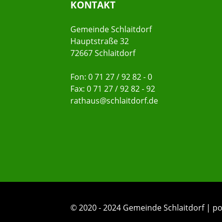
KONTAKT
Gemeinde Schlaitdorf
Hauptstraße 32
72667 Schlaitdorf
Fon: 0 71 27 / 92 82 - 0
Fax: 0 71 27 / 92 82 - 92
rathaus@schlaitdorf.de
© 2020 - 2024 Gemeinde Schlaitdorf |