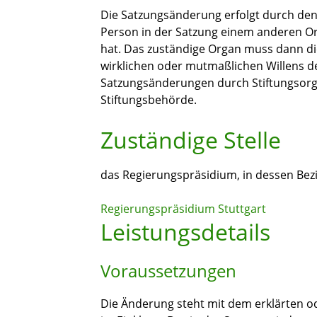
Die Satzungsänderung erfolgt durch den V
Person in der Satzung einem anderen O
hat. Das zuständige Organ muss dann d
wirklichen oder mutmaßlichen Willens d
Satzungsänderungen durch Stiftungsor
Stiftungsbehörde.
Zuständige Stelle
das Regierungspräsidium, in dessen Bezir
Regierungspräsidium Stuttgart
Leistungsdetails
Voraussetzungen
Die Änderung steht mit dem erklärten o