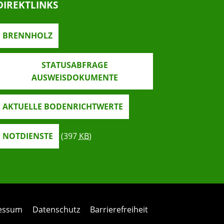
DIREKTLINKS
BRENNHOLZ
STATUSABFRAGE
AUSWEISDOKUMENTE
AKTUELLE BODENRICHTWERTE
NOTDIENSTE
(397
KB
)
ressum
Datenschutz
Barrierefreiheit