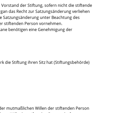
orstand der Stiftung, sofern nicht die stiftende
rgan das Recht zur Satzungsänderung verliehen
ie Satzungsänderung unter Beachtung des
er stiftenden Person vornehmen.
gane benötigen eine Genehmigung der
k die Stiftung ihren Sitz hat (Stiftungsbehörde)
der mutmaßlichen Willen der stiftenden Person