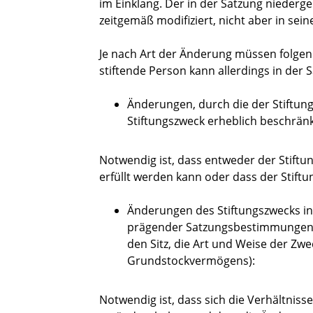
im Einklang. Der in der Satzung niederge
zeitgemäß modifiziert, nicht aber in se
Je nach Art der Änderung müssen folgend
stiftende Person kann allerdings in der
Änderungen, durch die der Stiftun
Stiftungszweck erheblich beschränk
Notwendig ist, dass entweder der Stift
erfüllt werden kann oder dass der Stif
Änderungen des Stiftungszwecks i
prägender Satzungsbestimmungen 
den Sitz, die Art und Weise der Zw
Grundstockvermögens):
Notwendig ist, dass sich die Verhältniss