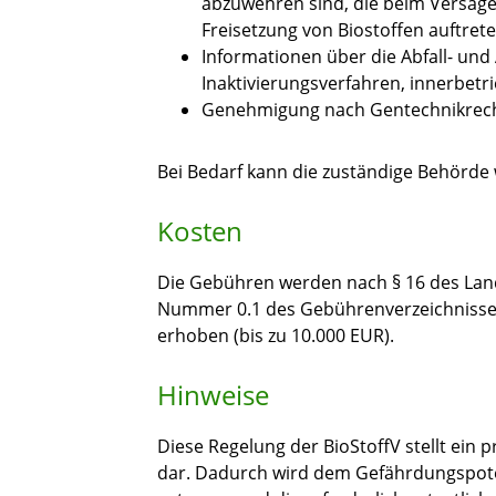
abzuwehren sind, die beim Versag
Freisetzung von Biostoffen auftret
Informationen über die Abfall- u
Inaktivierungsverfahren, innerbet
Genehmigung nach Gentechnikrech
Bei Bedarf kann die zuständige Behörde
Kosten
Die Gebühren werden nach § 16 des
Lan
Nummer 0.1 des Gebührenverzeichnisse
erhoben (bis zu 10.000 EUR).
Hinweise
Diese Regelung der BioStoffV stellt ein 
dar. Dadurch wird dem Gefährdungspote