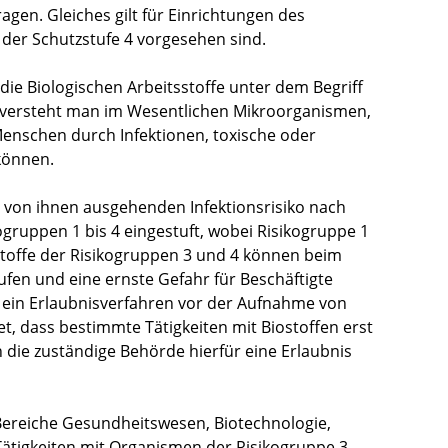
agen. Gleiches gilt für Einrichtungen des
 der Schutzstufe 4 vorgesehen sind.
 die Biologischen Arbeitsstoffe unter dem Begriff
n versteht man im Wesentlichen Mikroorganismen,
 Menschen durch Infektionen, toxische oder
können.
von ihnen ausgehenden Infektionsrisiko nach
ogruppen 1 bis 4 eingestuft, wobei Risikogruppe 1
stoffe der Risikogruppen 3 und 4 können beim
en und eine ernste Gefahr für Beschäftigte
V ein Erlaubnisverfahren vor der Aufnahme von
t, dass bestimmte Tätigkeiten mit Biostoffen erst
die zuständige Behörde hierfür eine Erlaubnis
r Bereiche Gesundheitswesen, Biotechnologie,
Tätigkeiten mit Organismen der Risikogruppe 3