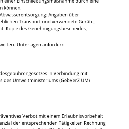
en einer Einschließungsmaßnahme durch eine
en können,
nd Abwasserentsorgung: Angaben über
rieblichen Transport und verwendete Geräte,
t: Kopie des Genehmigungsbescheides,
 weitere Unterlagen anfordern.
desgebührengesetzes in Verbindung mit
s des Umweltministeriums (GebVerZ UM)
präventives Verbot mit einem Erlaubnisvorbehalt
nzial der entsprechenden Tätigkeiten Rechnung