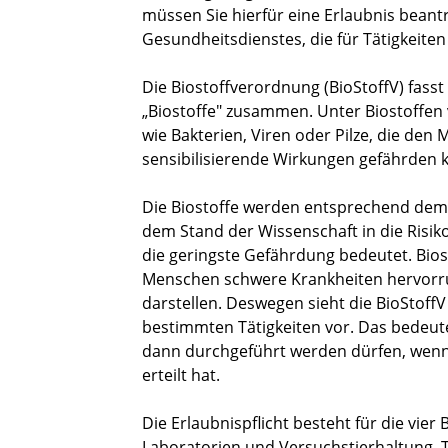
müssen Sie hierfür eine Erlaubnis beantr
Gesundheitsdienstes, die für Tätigkeiten
Die Biostoffverordnung (BioStoffV) fasst
„Biostoffe" zusammen. Unter Biostoffe
wie Bakterien, Viren oder Pilze, die den
sensibilisierende Wirkungen gefährden 
Die Biostoffe werden entsprechend dem 
dem Stand der Wissenschaft in die Risik
die geringste Gefährdung bedeutet. Bio
Menschen schwere Krankheiten hervorruf
darstellen. Deswegen sieht die BioStoff
bestimmten Tätigkeiten vor. Das bedeute
dann durchgeführt werden dürfen, wenn 
erteilt hat.
Die Erlaubnispflicht besteht für die vie
Laboratorien und Versuchstierhaltung. 