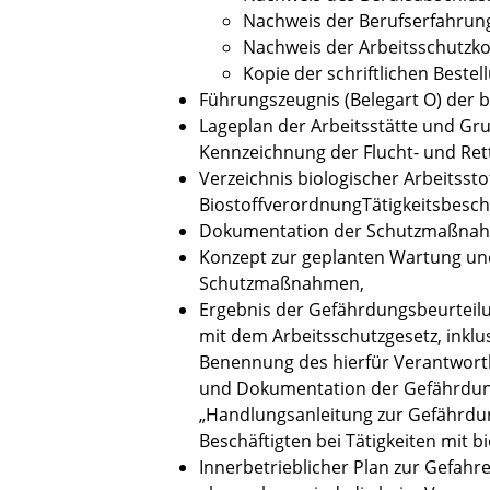
Nachweis der Berufserfahrun
Nachweis der Arbeitsschutzk
Kopie der schriftlichen Beste
Führungszeugnis (Belegart O) der
Lageplan der Arbeitsstätte und Gru
Kennzeichnung der Flucht- und Re
Verzeichnis biologischer Arbeitssto
BiostoffverordnungTätigkeitsbesc
Dokumentation der Schutzmaßna
Konzept zur geplanten Wartung un
Schutzmaßnahmen,
Ergebnis der Gefährdungsbeurteil
mit dem Arbeitsschutzgesetz, ink
Benennung des hierfür Verantwort
und Dokumentation der Gefährdung
„Handlungsanleitung zur Gefährdun
Beschäftigten bei Tätigkeiten mit b
Innerbetrieblicher Plan zur Gefah