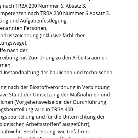
g nach TRBA 200 Nummer 6. Absatz 3,
ompetenzen nach TRBA 200 Nummer 6 Absatz 3,
llung und Aufgabenfestlegung,
 benannten Personen,
ndrisszeichnung (inklusive farblicher
ttungswege),
ffe nach der
hreibung mit Zuordnung zu den Arbeitsräumen,
hmen,
d Instandhaltung der baulichen und technischen
ung nach der Biostoffverordnung in Verbindung
lusive Stand der Umsetzung der Maßnahmen und
lichen (Vorgehensweise bei der Durchführung
sbeurteilung wird in TRBA 400
gsbeurteilung und für die Unterrichtung der
iologischen Arbeitsstoffen“ ausgeführt),
renabwehr: Beschreibung, wie Gefahren