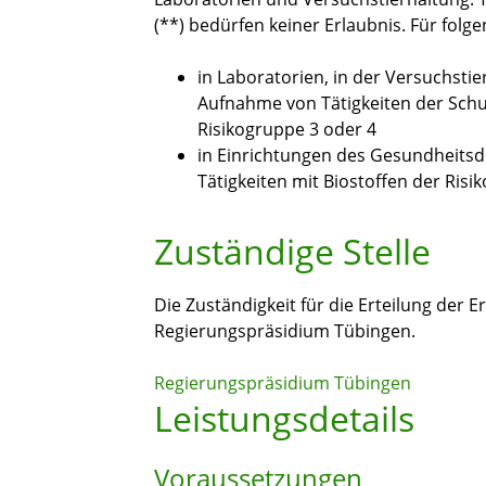
(**) bedürfen keiner Erlaubnis. Für folge
in Laboratorien, in der Versuchstie
Aufnahme von Tätigkeiten der Schut
Risikogruppe 3 oder 4
in Einrichtungen des Gesundheitsdi
Tätigkeiten mit Biostoffen der Risi
Zuständige Stelle
Die Zuständigkeit für die Erteilung der E
Regierungspräsidium Tübingen.
Regierungspräsidium Tübingen
Leistungsdetails
Voraussetzungen