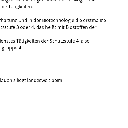
nde Tätigkeiten:
rhaltung und in der Biotechnologie die erstmalige
zstufe 3 oder 4, das heißt mit Biostoffen der
enstes Tätigkeiten der Schutzstufe 4, also
kogruppe 4
rlaubnis liegt landesweit beim