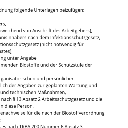
dnung folgende Unterlagen beizufügen:
rs,
 abweichend von Anschrift des Arbeitgebers),
nisinhabers nach dem Infektionsschutzgesetz,
tionsschutzgesetz (nicht notwendig für
stes),
ung unter Angabe
mmenden Biostoffe und der Schutzstufe der
organisatorischen und persönlichen
ich der Angaben zur geplanten Wartung und
n und technischen Maßnahmen,
nach § 13 Absatz 2 Arbeitsschutzgesetz und die
an diese Person,
nachweise für die nach der Biostoffverordnung
:
ses nach TRBA 200 Nummer 6 Absatz 3,