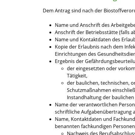
Dem Antrag sind nach der Biostoffveror
Name und Anschrift des Arbeitgebe
Anschrift der Betriebsstätte (falls
Name und Kontaktdaten des Erlaub
Kopie der Erlaubnis nach dem Infek
Einrichtungen des Gesundheitsdien
Ergebnis der Gefährdungsbeurteil
der eingesetzten oder vorko
Tätigkeit,
der baulichen, technischen, 
Schutzmaßnahmen einschließl
Instandhaltung der bauliche
Name der verantwortlichen Person 
schriftliche Aufgabenübertragung 
Name, Kontaktdaten und Fachkunde
benannten fachkundigen Personen
Nachweis des Berufsabschlus