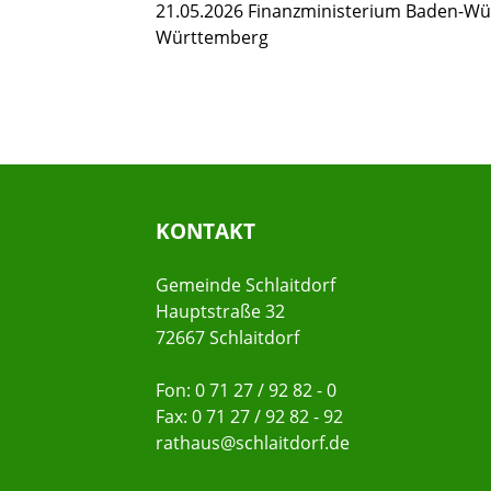
21.05.2026 Finanzministerium Baden-Wü
Württemberg
KONTAKT
Gemeinde Schlaitdorf
Hauptstraße 32
72667 Schlaitdorf
Fon: 0 71 27 / 92 82 - 0
Fax: 0 71 27 / 92 82 - 92
rathaus@schlaitdorf.de