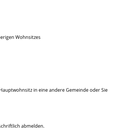
herigen Wohnsitzes
 Hauptwohnsitz in eine andere Gemeinde oder Sie
chriftlich abmelden.