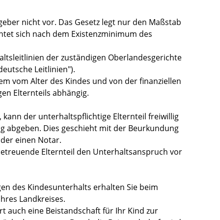
geber nicht vor
. Das Gesetz legt
nur
den Maßstab
chtet
sich nach dem Existenzminimum des
altsleitlinien der zuständigen Oberlandesgerichte
eutsche Leitlinien").
em vom Alter des Kindes und von der finanziellen
gen Elternteils abhängig.
 kann der unterhaltspflichtige Elternteil freiwillig
ung abgeben. Dies geschieht mit der Beurkundung
der einen Notar.
betreuende Elternteil den Unterhaltsanspruch vor
en des Kindesunterhalts erhalten Sie beim
hres Landkreises.
rt auch eine Beistandschaft für Ihr Kind zur