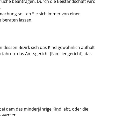
üche beantragen. Durch die Beistandschaft wird
.
machung sollten Sie sich immer von einer
 beraten lassen.
in dessen Bezirk sich das Kind gewöhnlich aufhält
fahren: das Amtsgericht (Familiengericht), das
 bei dem das minderjährige Kind lebt, oder die
vertritt.