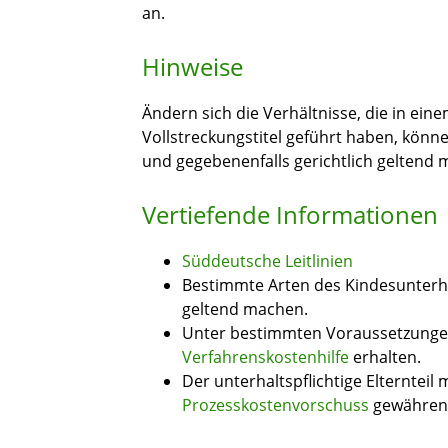
an.
Hinweise
Ändern sich die Verhältnisse, die in ei
Vollstreckungstitel geführt haben, könn
und gegebenenfalls gerichtlich geltend
Vertiefende Informationen
Süddeutsche Leitlinien
Bestimmte Arten des Kindesunterh
geltend machen.
Unter bestimmten Voraussetzunge
Verfahrenskostenhilfe
erhalten.
Der unterhaltspflichtige Elterntei
Prozesskostenvorschuss
gewähren