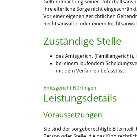
Geltendmachung seiner Unterhaltsanspr
Ihre elterliche Sorge nicht eingeschränkt
Vor einer eigenen gerichtlichen Geltend
Rechtsanwältin oder einem Rechtsanwalt
Zuständige Stelle
das Amtsgericht (Familiengericht), 
bei einem laufendem Scheidungsver
mit dem Verfahren befasst ist
Amtsgericht Nürtingen
Leistungsdetails
Voraussetzungen
Sie sind der sorgeberechtigte Elternteil,
Person oder Stelle, die das Kind rechtlich 