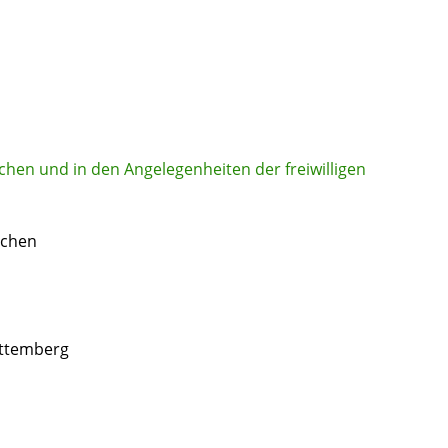
chen und in den Angelegenheiten der freiwilligen
achen
rttemberg