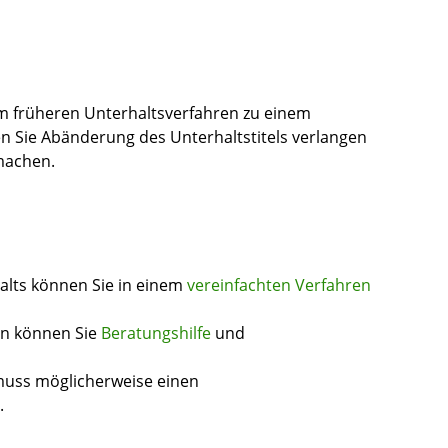
nem früheren Unterhaltsverfahren zu einem
en Sie Abänderung des Unterhaltstitels verlangen
 machen.
alts können Sie in einem
vereinfachten Verfahren
n können Sie
Beratungshilfe
und
l muss möglicherweise einen
.