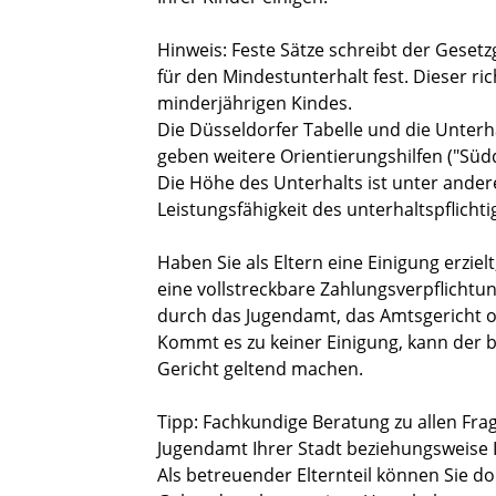
Hinweis:
Feste Sätze schreibt der Gesetz
für den Mindestunterhalt fest
. Dieser ri
minderjährigen Kindes
.
Die Düsseldorfer Tabelle und die Unterh
geben
weitere
Orientierungshilfen ("Südd
Die Höhe des Unterhalts ist unter ander
Leistungsfähigkeit des unterhaltspflichti
Haben Sie als Eltern eine Einigung erzielt,
eine vollstreckbare Zahlungsverpflicht
durch das Jugendamt, das Amtsgericht o
Kommt es zu keiner Einigung, kann der 
Gericht geltend machen.
Tipp:
Fachkundige Beratung zu allen Frag
Jugendamt Ihrer Stadt beziehungsweise I
Als betreuender Elternteil können
S
ie do