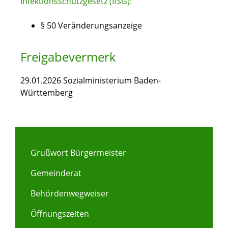
Infektionsschutzgesetz (IfSG):
§ 50 Veränderungsanzeige
Freigabevermerk
29.01.2026 Sozialministerium Baden-
Württemberg
Grußwort Bürgermeister
Gemeinderat
Behördenwegweiser
Öffnungszeiten