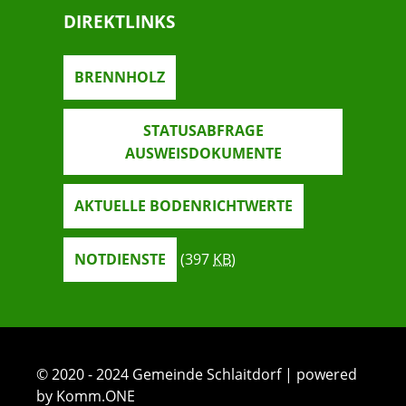
DIREKTLINKS
BRENNHOLZ
STATUSABFRAGE
AUSWEISDOKUMENTE
AKTUELLE BODENRICHTWERTE
NOTDIENSTE
(397
KB
)
© 2020 - 2024 Gemeinde Schlaitdorf | powered
by Komm.ONE