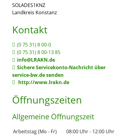
SOLADES1KNZ
Landkreis Konstanz
Kontakt
(0
75
31) 8
00-0
(0
75
31) 8
00-13
85
info@LRAKN.de
Sichere Servicekonto-Nachricht über
service-bw.de senden
http://www.lrakn.de
Öffnungszeiten
Allgemeine Öffnungszeit
Arbeitstag (Mo - Fr)
08:00 Uhr
-
12:00 Uhr