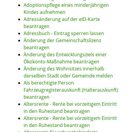
Adoptionspflege eines minderjährigen
Kindes aufnehmen
Adressänderung auf der eID-Karte
beantragen
Adressbuch - Eintrag sperren lassen
Änderung der Gemeinschaftslizenz
beantragen
Änderung des Entwicklungsziels einer
Ökokonto-Maßnahme beantragen
Änderung des Wohnsitzes innerhalb
derselben Stadt oder Gemeinde melden
Als berechtigte Person
Fahrzeugregisterauskunft (Halterauskunft)
beantragen
Altersrente - Rente bei vorzeitigem Eintritt
in den Ruhestand beantragen
Altersrente - Rente bei vorzeitigem Eintritt
in den Ruhestand beantragen