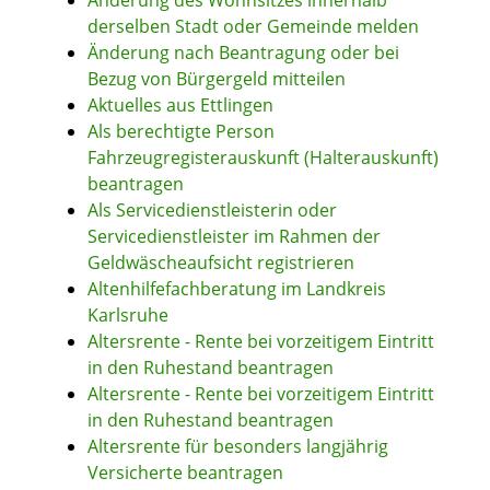
Änderung des Wohnsitzes innerhalb
derselben Stadt oder Gemeinde melden
Änderung nach Beantragung oder bei
Bezug von Bürgergeld mitteilen
Aktuelles aus Ettlingen
Als berechtigte Person
Fahrzeugregisterauskunft (Halterauskunft)
beantragen
Als Servicedienstleisterin oder
Servicedienstleister im Rahmen der
Geldwäscheaufsicht registrieren
Altenhilfefachberatung im Landkreis
Karlsruhe
Altersrente - Rente bei vorzeitigem Eintritt
in den Ruhestand beantragen
Altersrente - Rente bei vorzeitigem Eintritt
in den Ruhestand beantragen
Altersrente für besonders langjährig
Versicherte beantragen