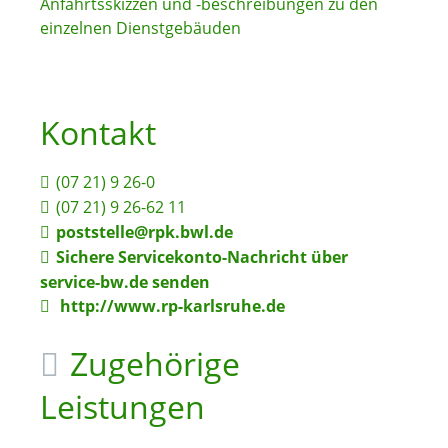
Anfahrtsskizzen und -beschreibungen zu den
einzelnen Dienstgebäuden
Kontakt
(07
21) 9
26-0
(07
21) 9
26-62
11
poststelle@rpk.bwl.de
Sichere Servicekonto-Nachricht über
service-bw.de senden
http://www.rp-karlsruhe.de
Zugehörige
Leistungen